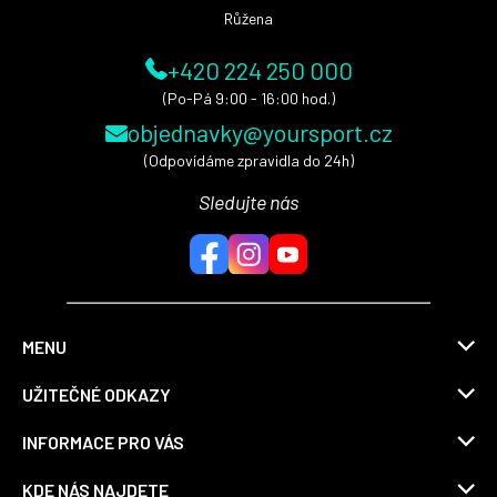
Růžena
+420 224 250 000
(Po-Pá 9:00 - 16:00 hod.)
objednavky@yoursport.cz
(Odpovídáme zpravidla do 24h)
Sledujte nás
MENU
UŽITEČNÉ ODKAZY
INFORMACE PRO VÁS
KDE NÁS NAJDETE