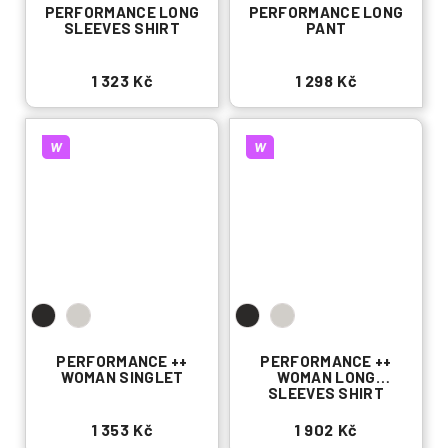
PERFORMANCE LONG
PERFORMANCE LONG
SLEEVES SHIRT
PANT
1 323 Kč
1 298 Kč
W
W
PERFORMANCE ++
PERFORMANCE ++
WOMAN SINGLET
WOMAN LONG
SLEEVES SHIRT
1 353 Kč
1 902 Kč