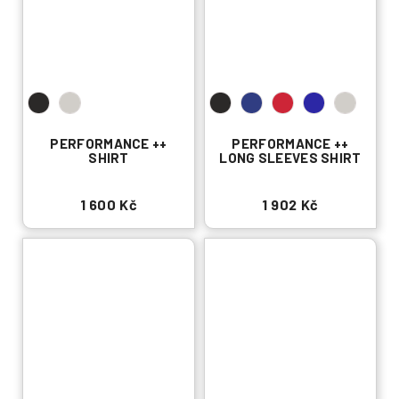
PERFORMANCE ++
PERFORMANCE ++
SHIRT
LONG SLEEVES SHIRT
1 600 Kč
1 902 Kč