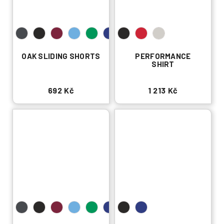
OAK SLIDING SHORTS
PERFORMANCE
SHIRT
692 Kč
1 213 Kč