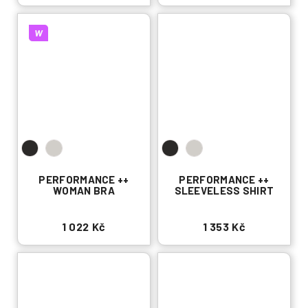
W
PERFORMANCE ++
PERFORMANCE ++
WOMAN BRA
SLEEVELESS SHIRT
1 022 Kč
1 353 Kč