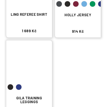
LING REFEREE SHIRT
HOLLY JERSEY
1 689 Kč
914 Kč
GILA TRAINING
LEGGINGS