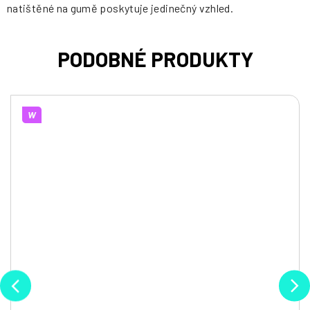
natištěné na gumě poskytuje jedinečný vzhled.
W