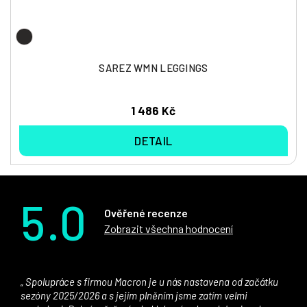
SAREZ WMN LEGGINGS
1 486 Kč
DETAIL
5.0
Ověřené recenze
Zobrazit všechna hodnocení
Spolupráce s firmou Macron je u nás nastavena od začátku
sezóny 2025/2026 a s jejím plněním jsme zatím velmi