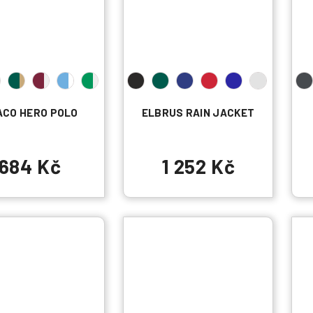
ACO HERO POLO
ELBRUS RAIN JACKET
684 Kč
1 252 Kč