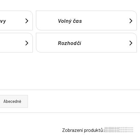
avy
Volný čas
Rozhodčí
Abecedně
Zobrazení produktů: