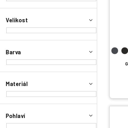
Velikost
Barva
G
Materiál
Pohlaví