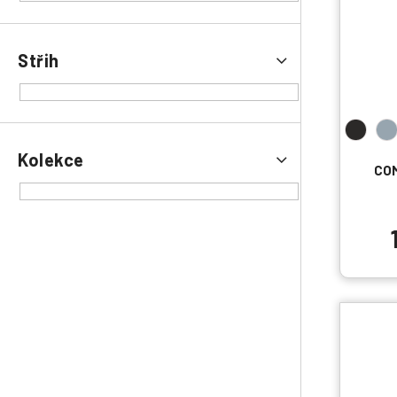
Střih
Kolekce
CO