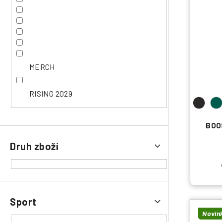
MERCH
RISING 2029
BOO
Druh zboží
Sport
Novin