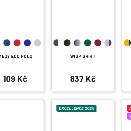
MEDY ECO POLO
WISP SHIRT
1 109 Kč
837 Kč
EXCELLENCE 2025