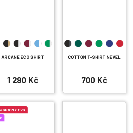
ARCANE ECO SHIRT
COTTON T-SHIRT NEVEL
1 290 Kč
700 Kč
ACADEMY EVO
W