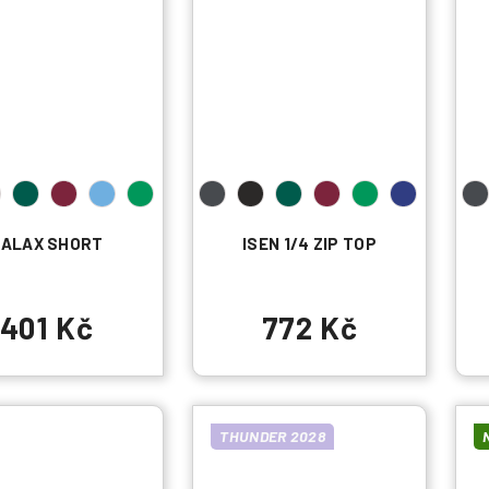
ALAX SHORT
ISEN 1/4 ZIP TOP
401 Kč
772 Kč
THUNDER 2028