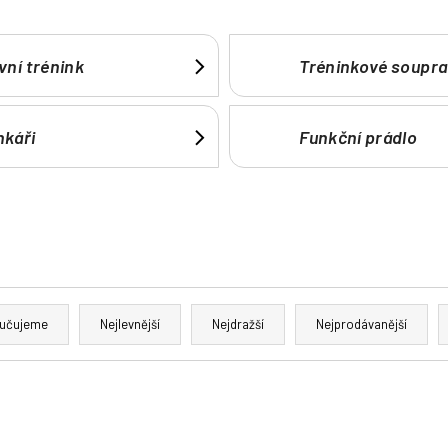
vní trénink
Tréninkové soupr
nkáři
Funkční prádlo
učujeme
Nejlevnější
Nejdražší
Nejprodávanější