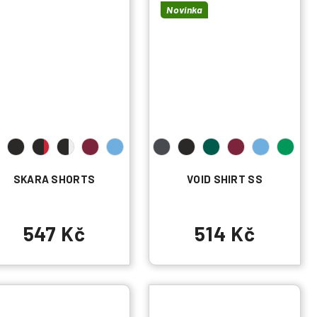
Novinka
SKARA SHORTS
VOID SHIRT SS
547 Kč
514 Kč