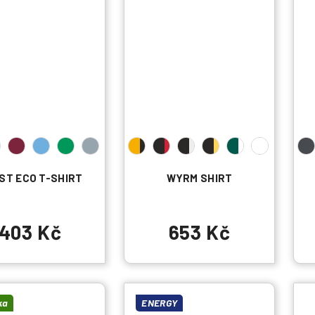
ST ECO T-SHIRT
WYRM SHIRT
403 Kč
653 Kč
ka
ENERGY