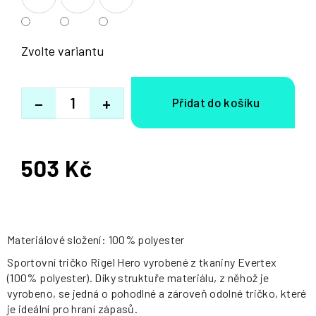
Zvolte variantu
−
+
503 Kč
Měrná
cena:
Materiálové složení: 100% polyester
Sportovní tričko Rigel Hero vyrobené z tkaniny Evertex
(100% polyester). Díky struktuře materiálu, z něhož je
vyrobeno, se jedná o pohodlné a zároveň odolné tričko, které
je ideální pro hraní zápasů.