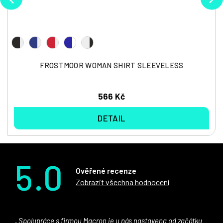
FROSTMOOR WOMAN SHIRT SLEEVELESS
566 Kč
DETAIL
5.0
Ověřené recenze
Zobrazit všechna hodnocení
Spolupráce s firmou Macron je u nás nastavena od začátku