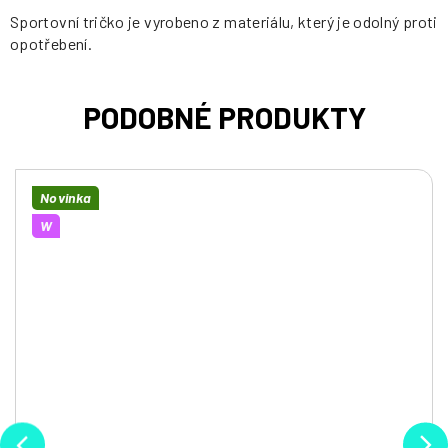
Sportovní tričko je vyrobeno z materiálu, který je odolný proti
opotřebení.
Novinka
W