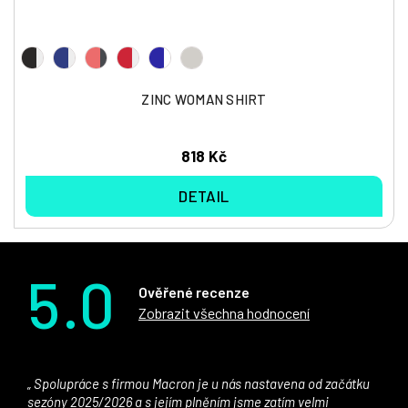
ZINC WOMAN SHIRT
818 Kč
DETAIL
5.0
Ověřené recenze
Zobrazit všechna hodnocení
Spolupráce s firmou Macron je u nás nastavena od začátku
sezóny 2025/2026 a s jejím plněním jsme zatím velmi