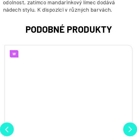
odolnost, zatímco mandarinkový límec dodává
nádech stylu. K dispozici v různých barvách.
W