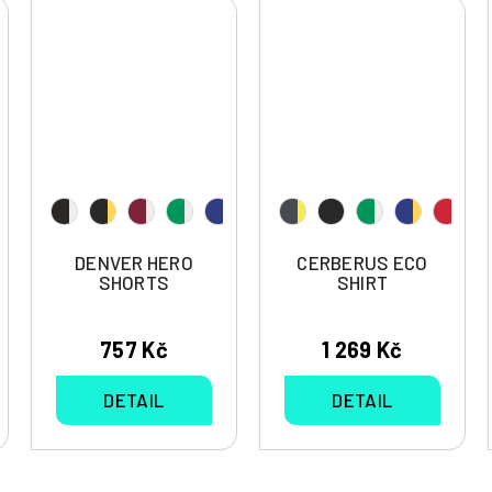
DENVER HERO
CERBERUS ECO
SHORTS
SHIRT
757 Kč
1 269 Kč
DETAIL
DETAIL