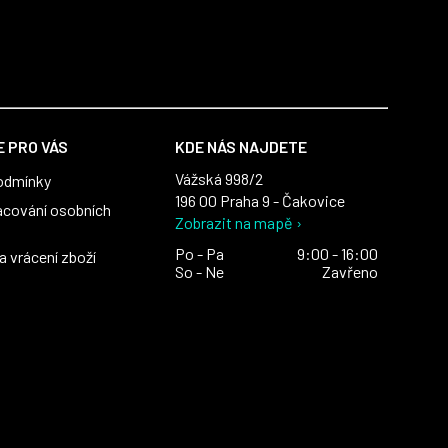
 Macronem
 PRO VÁS
KDE NÁS NAJDETE
Vážská 998/2
odmínky
196 00 Praha 9 - Čakovice
acování osobních
Zobrazit na mapě ›
Po - Pa
9:00 - 16:00
 vrácení zboží
So - Ne
Zavřeno