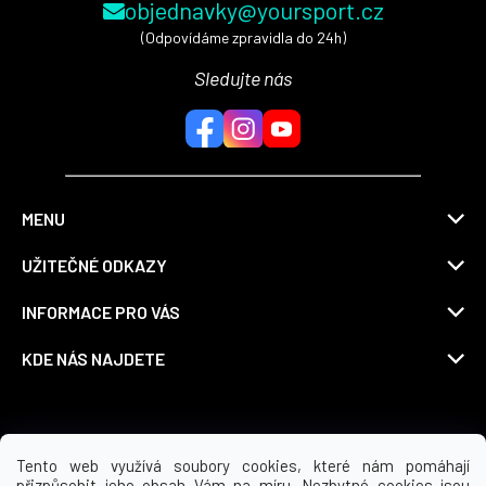
objednavky@yoursport.cz
(Odpovídáme zpravidla do 24h)
Sledujte nás
MENU
UŽITEČNÉ ODKAZY
INFORMACE PRO VÁS
KDE NÁS NAJDETE
Možnosti dopravy
Tento web využívá soubory cookies, které nám pomáhají
přizpůsobit jeho obsah Vám na míru. Nezbytné cookies jsou