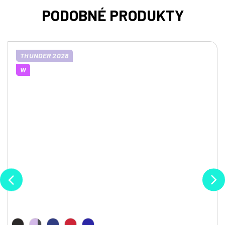
THUNDER 2028
W