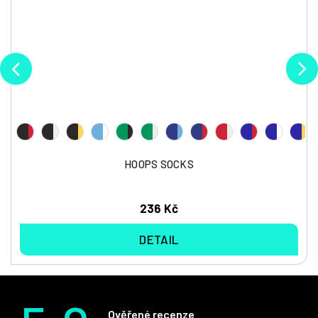
HOOPS SOCKS
236 Kč
DETAIL
Ověřené recenze