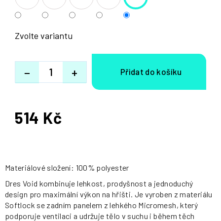
Zvolte variantu
−
+
514 Kč
Měrná
cena:
Materiálové složení: 100% polyester
Dres Void kombinuje lehkost, prodyšnost a jednoduchý
design pro maximální výkon na hřišti. Je vyroben z materiálu
Softlock se zadním panelem z lehkého Micromesh, který
podporuje ventilaci a udržuje tělo v suchu i během těch