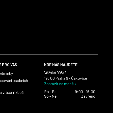
 PRO VÁS
KDE NÁS NAJDETE
Vážská 998/2
odmínky
196 00 Praha 9 - Čakovice
acování osobních
Zobrazit na mapě ›
Po - Pa
9:00 - 16:00
 vrácení zboží
So - Ne
Zavřeno