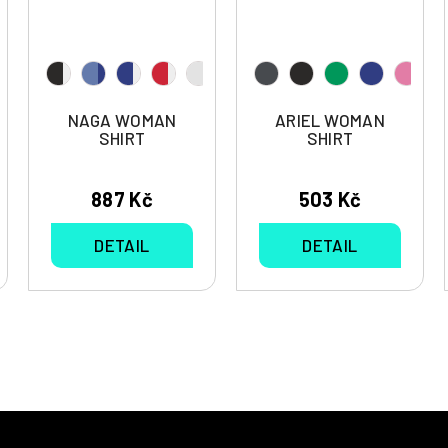
NAGA WOMAN
ARIEL WOMAN
SHIRT
SHIRT
887 Kč
503 Kč
DETAIL
DETAIL