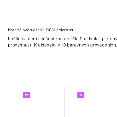
Materiálové složení: 100% polyester
Košile na denní nošení z materiálu Softlock s plete
prodyšnost. K dispozici v 10 barevných provedeních, 
W
W