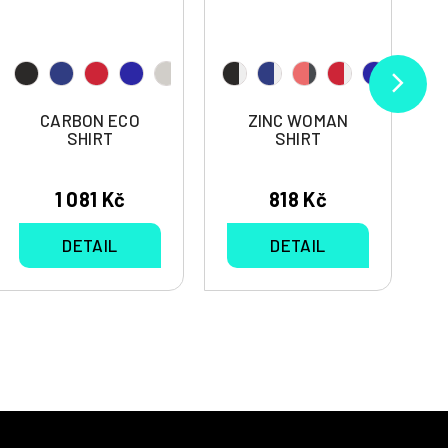
CARBON ECO
ZINC WOMAN
SHIRT
SHIRT
1 081 Kč
818 Kč
DETAIL
DETAIL