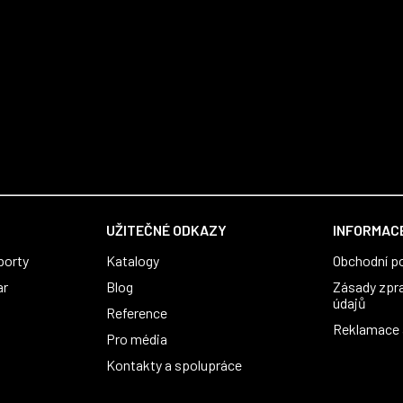
UŽITEČNÉ ODKAZY
INFORMACE
porty
Katalogy
Obchodní p
ar
Blog
Zásady zpr
údajů
Reference
Reklamace a
Pro média
Kontakty a spolupráce