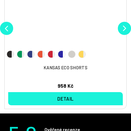
KANSAS ECO SHORTS
958 Kč
DETAIL
Ověřené recenze