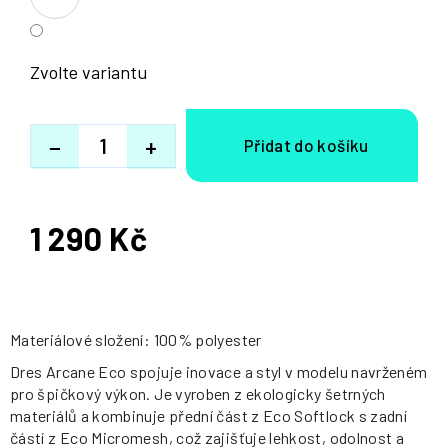
Zvolte variantu
−
+
1 290 Kč
Měrná
cena:
Materiálové složení: 100% polyester
Dres Arcane Eco spojuje inovace a styl v modelu navrženém
pro špičkový výkon. Je vyroben z ekologicky šetrných
materiálů a kombinuje přední část z Eco Softlock s zadní
částí z Eco Micromesh, což zajišťuje lehkost, odolnost a