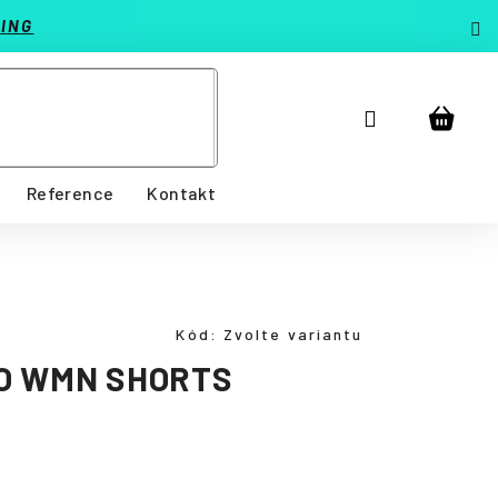
ING
Přihlášení
Nákup
košík
Reference
Kontakt
Kód:
Zvolte variantu
O WMN SHORTS