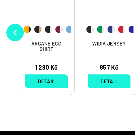
ARCANE ECO
WIDIA JERSEY
SHIRT
1 290 Kč
857 Kč
DETAIL
DETAIL