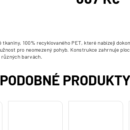
Měrná
cena:
 tkaniny, 100% recyklovaného PET, které nabízejí dokon
 pružnost pro neomezený pohyb. Konstrukce zahrnuje ploc
 v různých barvách.