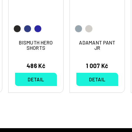
BISMUTH HERO
ADAMANT PANT
SHORTS
JR
486 Kč
1 007 Kč
DETAIL
DETAIL