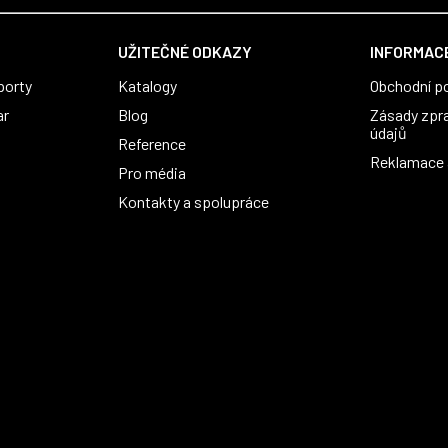
UŽITEČNÉ ODKAZY
INFORMACE
porty
Katalogy
Obchodní p
ar
Blog
Zásady zpr
údajů
Reference
Reklamace a
Pro média
Kontakty a spolupráce