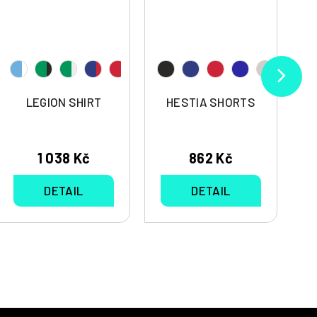
LEGION SHIRT
HESTIA SHORTS
1 038 Kč
862 Kč
DETAIL
DETAIL