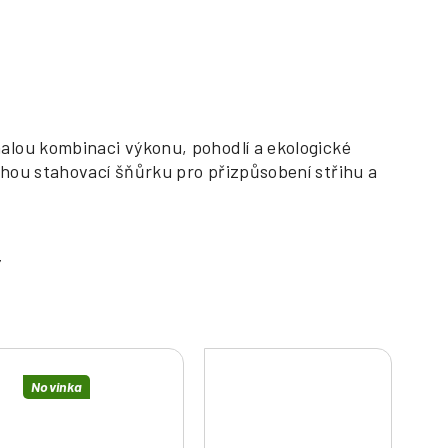
alou kombinaci výkonu, pohodlí a ekologické
hou stahovací šňůrku pro přizpůsobení střihu a
Novinka