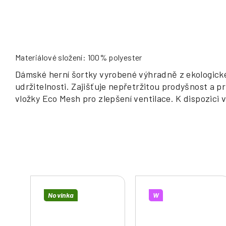
Materiálové složení: 100% polyester
Dámské herní šortky vyrobené výhradně z ekologické
udržitelnosti. Zajišťuje nepřetržitou prodyšnost a
vložky Eco Mesh pro zlepšení ventilace. K dispozici
Novinka
W