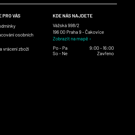
 PRO VÁS
KDE NÁS NAJDETE
Vážská 998/2
odmínky
196 00 Praha 9 - Čakovice
acování osobních
Zobrazit na mapě ›
Po - Pa
9:00 - 16:00
 vrácení zboží
So - Ne
Zavřeno