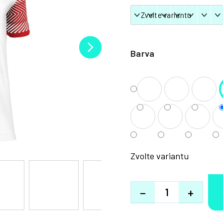
Barva
Zvolte variantu
−
+