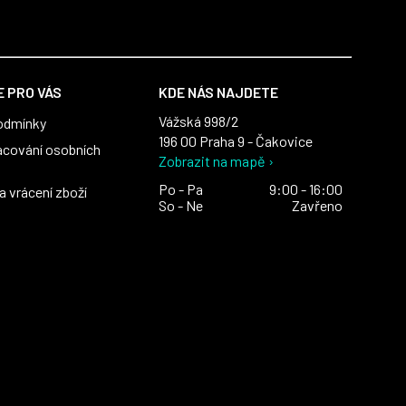
 PRO VÁS
KDE NÁS NAJDETE
Vážská 998/2
odmínky
196 00 Praha 9 - Čakovice
acování osobních
Zobrazit na mapě ›
Po - Pa
9:00 - 16:00
 vrácení zboží
So - Ne
Zavřeno