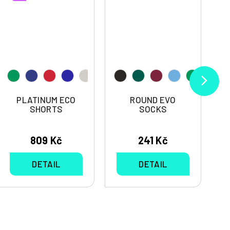
PLATINUM ECO
ROUND EVO
SHORTS
SOCKS
809 Kč
241 Kč
DETAIL
DETAIL