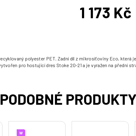
1 173 Kč
Měrná
cena:
cyklovaný polyester PET. Zadní díl z mikrosíťoviny Eco, která je
 vytvořen pro hostující dres Stoke 20-21 a je vyražen na přední 
W