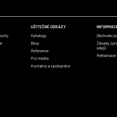
UŽITEČNÉ ODKAZY
INFORMACE
porty
Katalogy
Obchodní p
ar
Blog
Zásady zpr
údajů
Reference
Reklamace a
Pro média
Kontakty a spolupráce