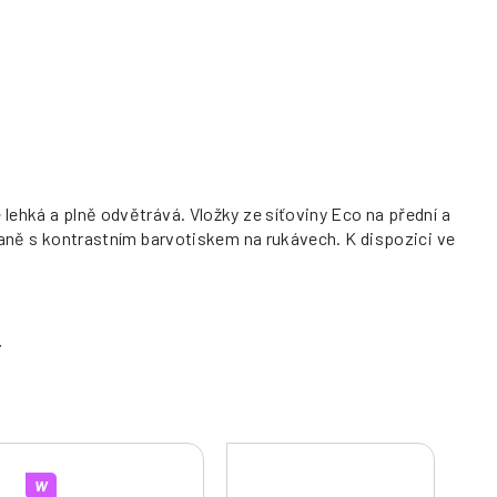
 lehká a plně odvětrává. Vložky ze síťoviny Eco na přední a
straně s kontrastním barvotiskem na rukávech. K dispozici ve
W