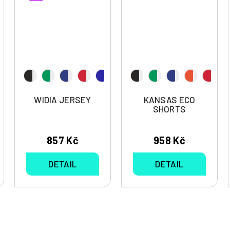
WIDIA JERSEY
KANSAS ECO
SHORTS
857 Kč
958 Kč
DETAIL
DETAIL