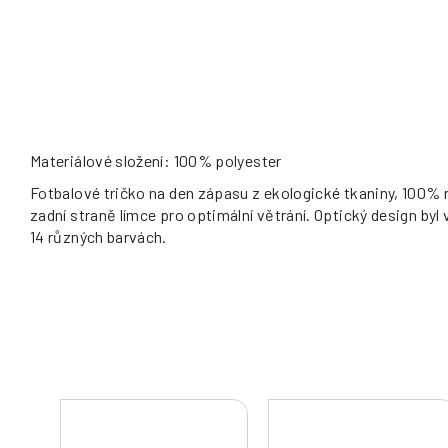
Materiálové složení: 100% polyester
Fotbalové tričko na den zápasu z ekologické tkaniny, 100% re
zadní straně límce pro optimální větrání. Optický design byl
14 různých barvách.