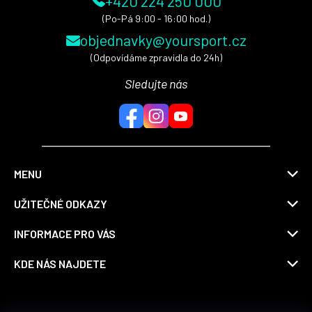
+420 224 250 000
(Po-Pá 9:00 - 16:00 hod.)
objednavky@yoursport.cz
(Odpovídáme zpravidla do 24h)
Sledujte nás
MENU
UŽITEČNÉ ODKAZY
INFORMACE PRO VÁS
KDE NÁS NAJDETE