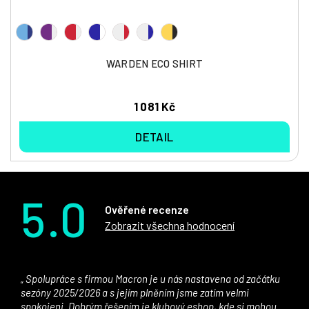
WARDEN ECO SHIRT
1 081 Kč
DETAIL
5.0
Ověřené recenze
Zobrazit všechna hodnocení
Spolupráce s firmou Macron je u nás nastavena od začátku
sezóny 2025/2026 a s jejím plněním jsme zatím velmi
spokojeni. Dobrým řešením je klubový eshop, kde si mohou