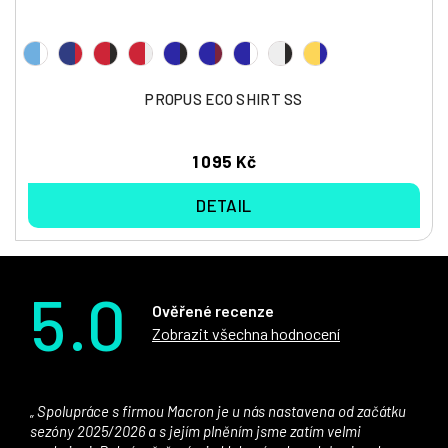
PROPUS ECO SHIRT SS
1 095 Kč
DETAIL
5.0
Ověřené recenze
Zobrazit všechna hodnocení
Spolupráce s firmou Macron je u nás nastavena od začátku
sezóny 2025/2026 a s jejím plněním jsme zatím velmi