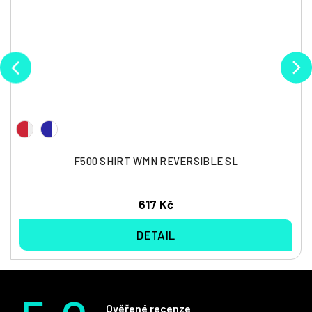
F500 SHIRT WMN REVERSIBLE SL
617 Kč
DETAIL
Ověřené recenze