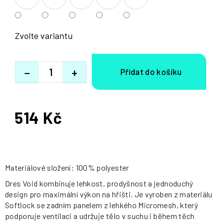
Zvolte variantu
−
+
514 Kč
Měrná
cena:
Materiálové složení: 100% polyester
Dres Void kombinuje lehkost, prodyšnost a jednoduchý
design pro maximální výkon na hřišti. Je vyroben z materiálu
Softlock se zadním panelem z lehkého Micromesh, který
podporuje ventilaci a udržuje tělo v suchu i během těch