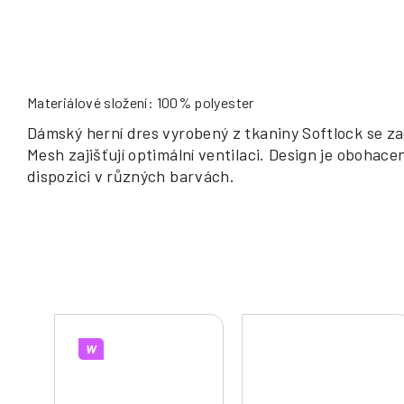
Materiálové složení: 100% polyester
Dámský herní dres vyrobený z tkaniny Softlock se za
Mesh zajišťují optimální ventilaci. Design je obohac
dispozici v různých barvách.
W