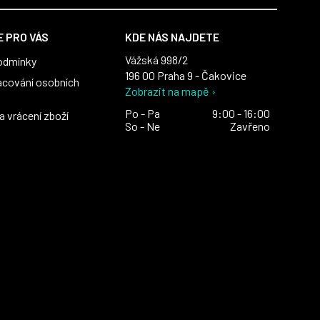
 PRO VÁS
KDE NÁS NAJDETE
Vážská 998/2
odmínky
196 00 Praha 9 - Čakovice
acování osobních
Zobrazit na mapě ›
Po - Pa
9:00 - 16:00
 vrácení zboží
So - Ne
Zavřeno