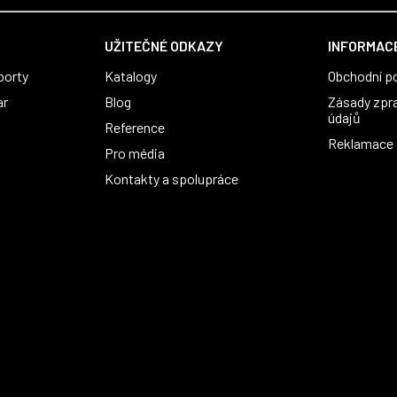
UŽITEČNÉ ODKAZY
INFORMACE
porty
Katalogy
Obchodní p
ar
Blog
Zásady zpr
údajů
Reference
Reklamace a
Pro média
Kontakty a spolupráce