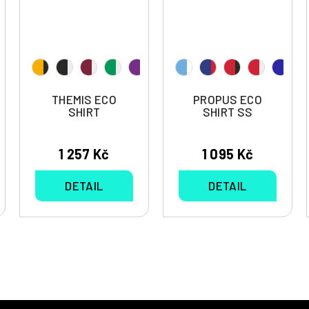
THEMIS ECO
PROPUS ECO
SHIRT
SHIRT SS
1 257 Kč
1 095 Kč
DETAIL
DETAIL