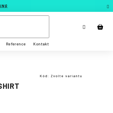
ING
Přihlášení
Nákup
košík
Reference
Kontakt
Kód:
Zvolte variantu
SHIRT