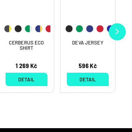
CERBERUS ECO
DEVA JERSEY
SHIRT
1 269 Kč
596 Kč
DETAIL
DETAIL