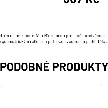
Měrná
cena:
dním dílem z materiálu Micromesh pro lepší prodyšnost. 
en geometrickým reliéfním potiskem vedoucím podél těla a 