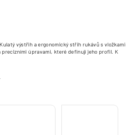
Kulatý výstřih a ergonomický střih rukávů s vložkami
precizními úpravami, které definují jeho profil. K