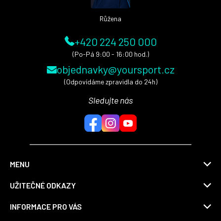
Růžena
+420 224 250 000
(Po-Pá 9:00 - 16:00 hod.)
objednavky@yoursport.cz
(Odpovídáme zpravidla do 24h)
Sledujte nás
MENU
UŽITEČNÉ ODKAZY
INFORMACE PRO VÁS