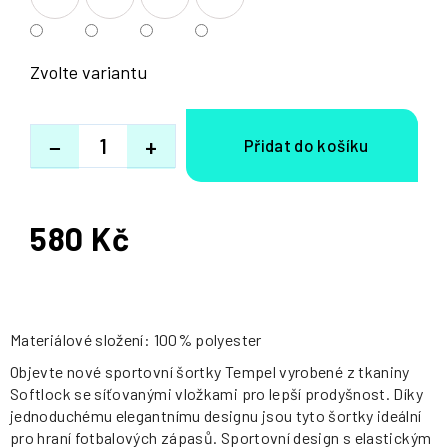
Zvolte variantu
−
+
580 Kč
Měrná
cena:
Materiálové složení: 100% polyester
Objevte nové sportovní šortky Tempel vyrobené z tkaniny
Softlock se síťovanými vložkami pro lepší prodyšnost. Díky
jednoduchému elegantnímu designu jsou tyto šortky ideální
pro hraní fotbalových zápasů. Sportovní design s elastickým