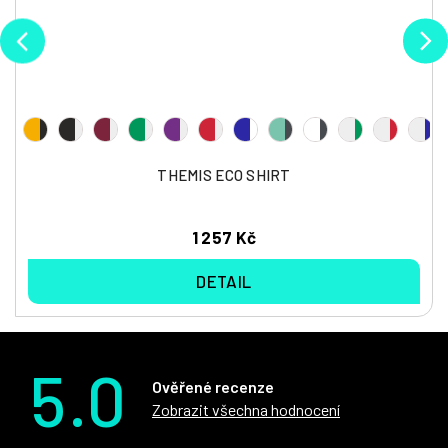
THEMIS ECO SHIRT
1 257 Kč
DETAIL
5.0
Ověřené recenze
Zobrazit všechna hodnocení