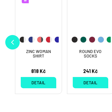
W
ZINC WOMAN
ROUND EVO
SHIRT
SOCKS
818 Kč
241 Kč
DETAIL
DETAIL