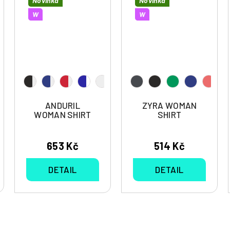
Novinka
Novinka
W
W
ANDURIL
ZYRA WOMAN
WOMAN SHIRT
SHIRT
653 Kč
514 Kč
DETAIL
DETAIL