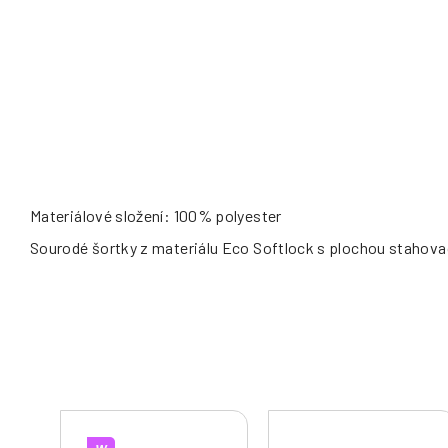
Materiálové složení: 100% polyester
Sourodé šortky z materiálu Eco Softlock s plochou stahovací