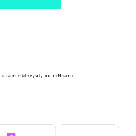
traně je bíle vyšitý hrdina Macron.