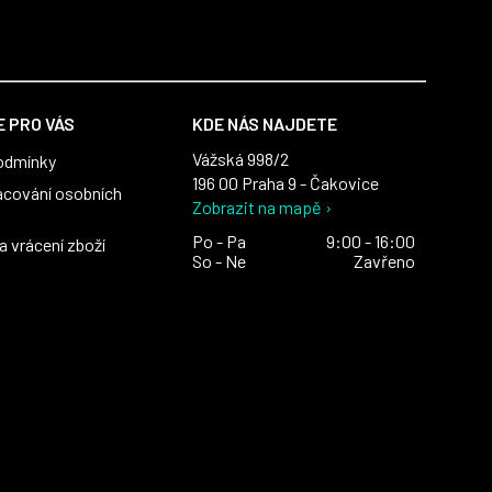
 PRO VÁS
KDE NÁS NAJDETE
Vážská 998/2
odmínky
196 00 Praha 9 - Čakovice
acování osobních
Zobrazit na mapě ›
Po - Pa
9:00 - 16:00
 vrácení zboží
So - Ne
Zavřeno