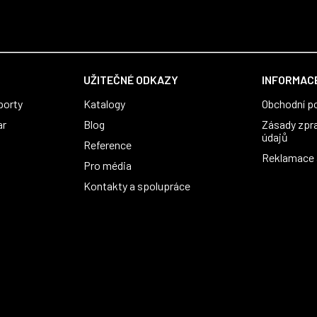
UŽITEČNÉ ODKAZY
INFORMACE
porty
Katalogy
Obchodní p
ar
Blog
Zásady zpr
údajů
Reference
Reklamace a
Pro média
Kontakty a spolupráce