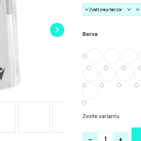
Barva
Zvolte variantu
−
+