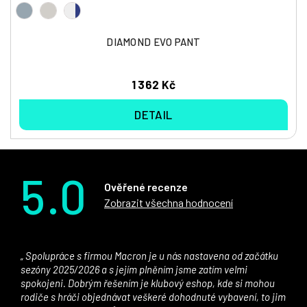
DIAMOND EVO PANT
1 362 Kč
DETAIL
5.0
Ověřené recenze
Zobrazit všechna hodnocení
Spolupráce s firmou Macron je u nás nastavena od začátku
sezóny 2025/2026 a s jejím plněním jsme zatím velmi
spokojeni. Dobrým řešením je klubový eshop, kde si mohou
rodiče s hráči objednávat veškeré dohodnuté vybavení, to jim