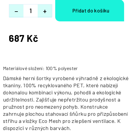
−
+
687 Kč
Měrná
cena:
Materiálové složení: 100% polyester
Dámské herní šortky vyrobené výhradně z ekologické
tkaniny, 100% recyklovaného PET, které nabízejí
dokonalou kombinaci výkonu, pohodlí a ekologické
udržitelnosti. Zajišťuje nepřetržitou prodyšnost a
pružnost pro neomezený pohyb. Konstrukce
zahrnuje plochou stahovací šňůrku pro přizpůsobení
střihu a vložky Eco Mesh pro zlepšení ventilace. K
dispozici v různých barvách.