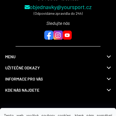
objednavky@yoursport.cz
(Odpovídáme zpravidla do 24h)
Sledujte nás
MENU
UŽITEČNÉ ODKAZY
INFORMACE PRO VÁS
KDE NÁS NAJDETE
Možnosti dopravy
Tento web využívá soubory cookies, které nám pomáhají