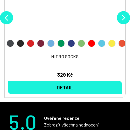
NITRO SOCKS
329 Kč
DETAIL
5.0
Ověřené recenze
Zobrazit všechna hodnocení