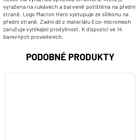
vyražena na rukávech a barveně potištěna na přední
straně. Logo Macron Hero vystupuje ze silikonu na
přední straně. Zadní díl z materiálu Eco-micromesh
zaručuje vynikající prodyšnost. K dispozici ve 14
barevných provedeních.