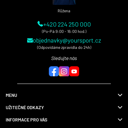
Růžena
+420 224 250 000
(Po-Pá 9:00 - 16:00 hod.)
objednavky@yoursport.cz
(Odpovídáme zpravidla do 24h)
Sledujte nás
MENU
UŽITEČNÉ ODKAZY
INFORMACE PRO VÁS