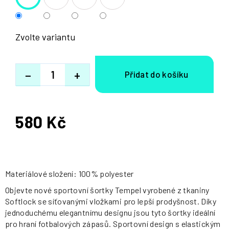
Zvolte variantu
−
+
580 Kč
Měrná
cena:
Materiálové složení: 100% polyester
Objevte nové sportovní šortky Tempel vyrobené z tkaniny
Softlock se síťovanými vložkami pro lepší prodyšnost. Díky
jednoduchému elegantnímu designu jsou tyto šortky ideální
pro hraní fotbalových zápasů. Sportovní design s elastickým