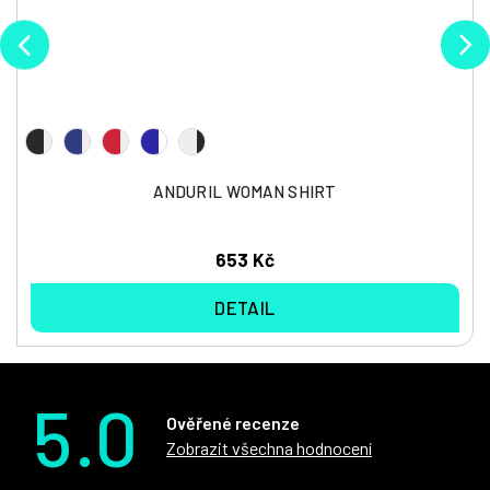
ANDURIL WOMAN SHIRT
653 Kč
DETAIL
5.0
Ověřené recenze
Zobrazit všechna hodnocení