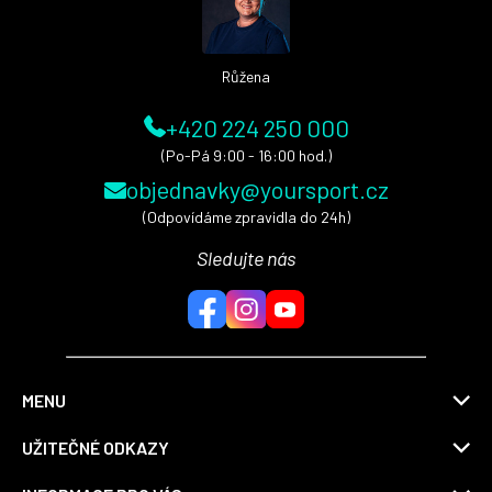
í
Růžena
+420 224 250 000
(Po-Pá 9:00 - 16:00 hod.)
objednavky@yoursport.cz
(Odpovídáme zpravidla do 24h)
Sledujte nás
MENU
UŽITEČNÉ ODKAZY