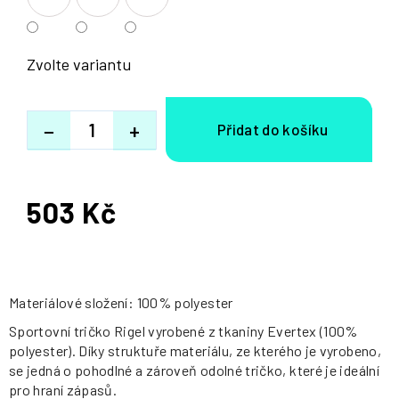
Zvolte variantu
−
+
503 Kč
Měrná
cena:
Materiálové složení: 100% polyester
Sportovní tričko Rigel vyrobené z tkaniny Evertex (100%
polyester). Díky struktuře materiálu, ze kterého je vyrobeno,
se jedná o pohodlné a zároveň odolné tričko, které je ideální
pro hraní zápasů.