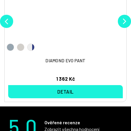
DIAMOND EVO PANT
1 362 Kč
DETAIL
5.0
Ověřené recenze
Zobrazit všechna hodnocení