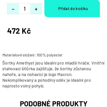
−
+
472 Kč
Měrná
cena:
Materiálové složení: 100% polyester
Šortky Amethyst jsou ideální pro mladší hráče. Vnitřní
stahovací šňůrka zajišťuje, že šortky zůstanou
nahoře, a na nohavici je logo Macron.
Nekomplikovaný a pohodlný oděv je ideální pro
naprosto volný pohyb.