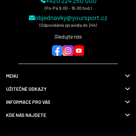
+420 224 250 000
(Po-Pá 9:00 - 16:00 hod.)
objednavky@yoursport.cz
(Odpovídáme zpravidla do 24h)
Sledujte nás
MENU
UŽITEČNÉ ODKAZY
INFORMACE PRO VÁS
KDE NÁS NAJDETE