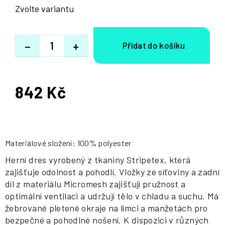
Zvolte variantu
−
+
842 Kč
Měrná
cena:
Materiálové složení: 100% polyester
Herní dres vyrobený z tkaniny Stripetex, která
zajišťuje odolnost a pohodlí. Vložky ze síťoviny a zadní
díl z materiálu Micromesh zajišťují pružnost a
optimální ventilaci a udržují tělo v chladu a suchu. Má
žebrované pletené okraje na límci a manžetách pro
bezpečné a pohodlné nošení. K dispozici v různých