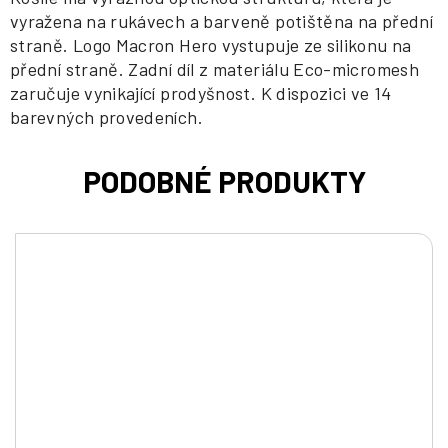
vyražena na rukávech a barveně potištěna na přední
straně. Logo Macron Hero vystupuje ze silikonu na
přední straně. Zadní díl z materiálu Eco-micromesh
zaručuje vynikající prodyšnost. K dispozici ve 14
barevných provedeních.