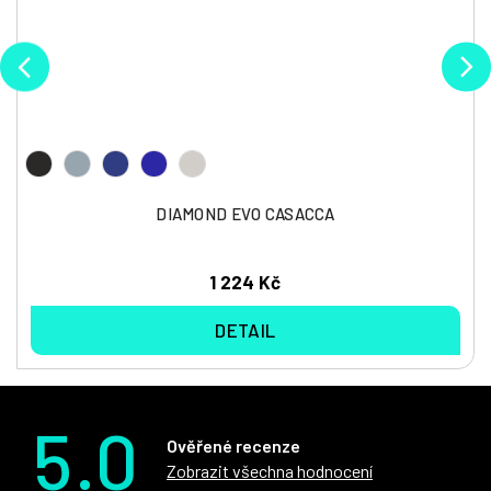
DIAMOND EVO CASACCA
1 224 Kč
DETAIL
5.0
Ověřené recenze
Zobrazit všechna hodnocení