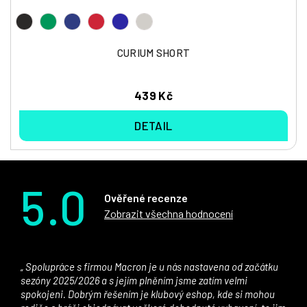
CURIUM SHORT
439 Kč
DETAIL
5.0
Ověřené recenze
Zobrazit všechna hodnocení
Spolupráce s firmou Macron je u nás nastavena od začátku
sezóny 2025/2026 a s jejím plněním jsme zatím velmi
spokojeni. Dobrým řešením je klubový eshop, kde si mohou