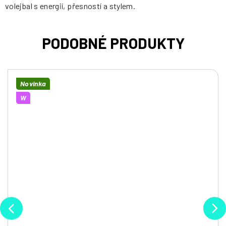
volejbal s energií, přesností a stylem.
Novinka
W