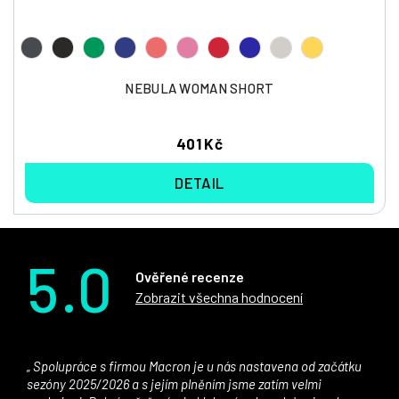
NEBULA WOMAN SHORT
401 Kč
DETAIL
5.0
Ověřené recenze
Zobrazit všechna hodnocení
Spolupráce s firmou Macron je u nás nastavena od začátku
sezóny 2025/2026 a s jejím plněním jsme zatím velmi