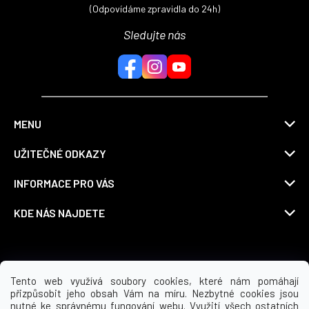
(Odpovídáme zpravidla do 24h)
Sledujte nás
MENU
UŽITEČNÉ ODKAZY
INFORMACE PRO VÁS
KDE NÁS NAJDETE
Možnosti dopravy
Tento web využívá soubory cookies, které nám pomáhají
přizpůsobit jeho obsah Vám na míru. Nezbytné cookies jsou
nutné ke správnému fungování webu. Využití všech ostatních