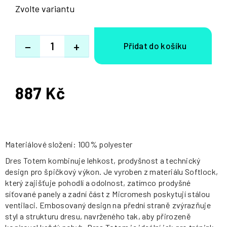
Zvolte variantu
−
+
887 Kč
Měrná
cena:
Materiálové složení: 100% polyester
Dres Totem kombinuje lehkost, prodyšnost a technický
design pro špičkový výkon. Je vyroben z materiálu Softlock,
který zajišťuje pohodlí a odolnost, zatímco prodyšné
síťované panely a zadní část z Micromesh poskytují stálou
ventilaci. Embosovaný design na přední straně zvýrazňuje
styl a strukturu dresu, navrženého tak, aby přirozeně