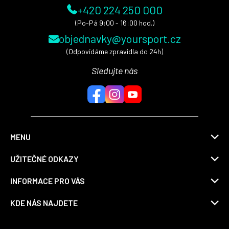
+420 224 250 000
(Po-Pá 9:00 - 16:00 hod.)
objednavky@yoursport.cz
(Odpovídáme zpravidla do 24h)
Sledujte nás
MENU
UŽITEČNÉ ODKAZY
INFORMACE PRO VÁS
KDE NÁS NAJDETE