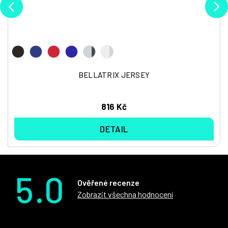
BELLATRIX JERSEY
816 Kč
DETAIL
5.0
Ověřené recenze
Zobrazit všechna hodnocení