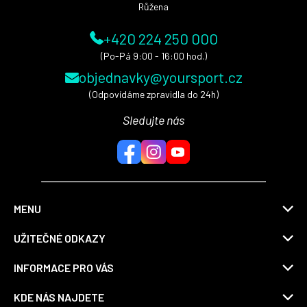
Růžena
+420 224 250 000
(Po-Pá 9:00 - 16:00 hod.)
objednavky@yoursport.cz
(Odpovídáme zpravidla do 24h)
Sledujte nás
MENU
UŽITEČNÉ ODKAZY
INFORMACE PRO VÁS
KDE NÁS NAJDETE