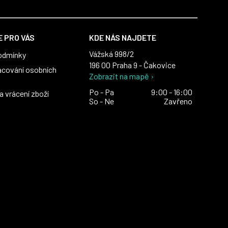
 PRO VÁS
KDE NÁS NAJDETE
Vážská 998/2
odmínky
196 00 Praha 9 - Čakovice
acování osobních
Zobrazit na mapě ›
Po - Pa
9:00 - 16:00
 vrácení zboží
So - Ne
Zavřeno