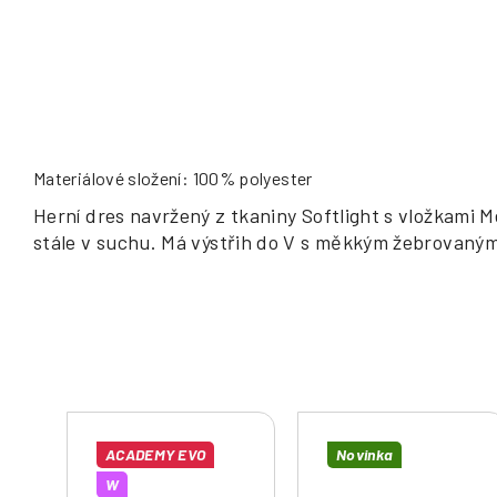
Materiálové složení: 100% polyester
Herní dres navržený z tkaniny Softlight s vložkami 
stále v suchu. Má výstřih do V s měkkým žebrovaným
ACADEMY EVO
Novinka
W