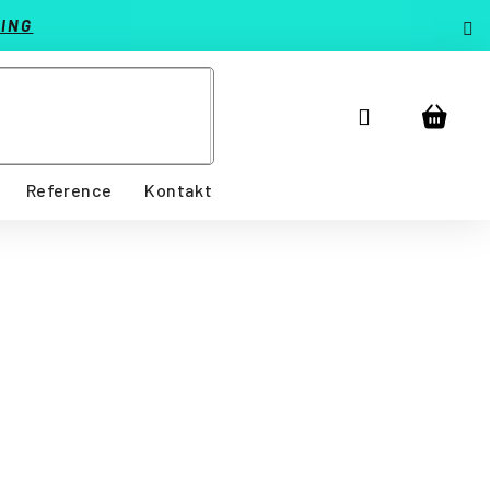
ING
Přihlášení
Nákup
košík
Reference
Kontakt