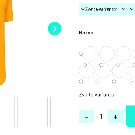
Barva
Zvolte variantu
−
+