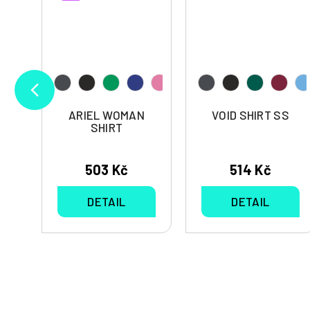
ARIEL WOMAN
VOID SHIRT SS
SHIRT
503 Kč
514 Kč
DETAIL
DETAIL