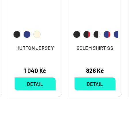
HUTTON JERSEY
GOLEM SHIRT SS
1 040 Kč
826 Kč
DETAIL
DETAIL