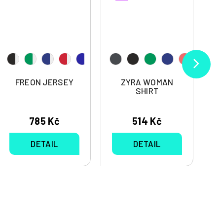
FREON JERSEY
ZYRA WOMAN
SHIRT
785 Kč
514 Kč
DETAIL
DETAIL