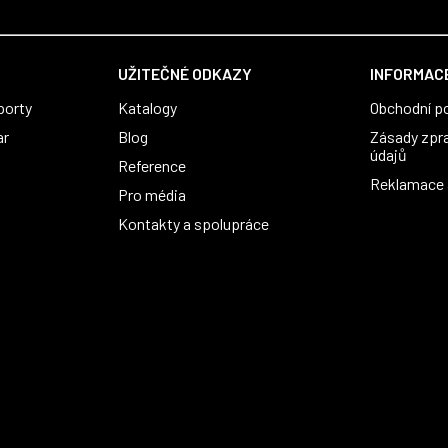
UŽITEČNÉ ODKAZY
INFORMACE
porty
Katalogy
Obchodní p
ar
Blog
Zásady zpr
údajů
Reference
Reklamace a
Pro média
Kontakty a spolupráce