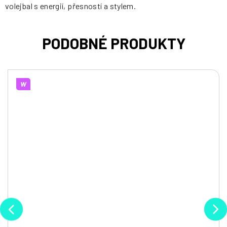
volejbal s energií, přesností a stylem.
W