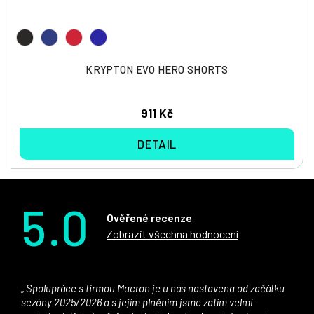
KRYPTON EVO HERO SHORTS
911 Kč
DETAIL
5.0
Ověřené recenze
Zobrazit všechna hodnocení
Spolupráce s firmou Macron je u nás nastavena od začátku
sezóny 2025/2026 a s jejím plněním jsme zatím velmi