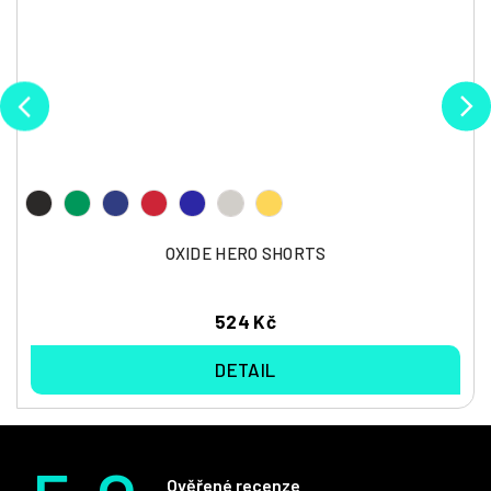
OXIDE HERO SHORTS
524 Kč
DETAIL
Ověřené recenze