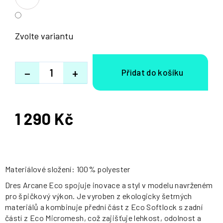
Zvolte variantu
−
+
1 290 Kč
Měrná
cena:
Materiálové složení: 100% polyester
Dres Arcane Eco spojuje inovace a styl v modelu navrženém
pro špičkový výkon. Je vyroben z ekologicky šetrných
materiálů a kombinuje přední část z Eco Softlock s zadní
částí z Eco Micromesh, což zajišťuje lehkost, odolnost a