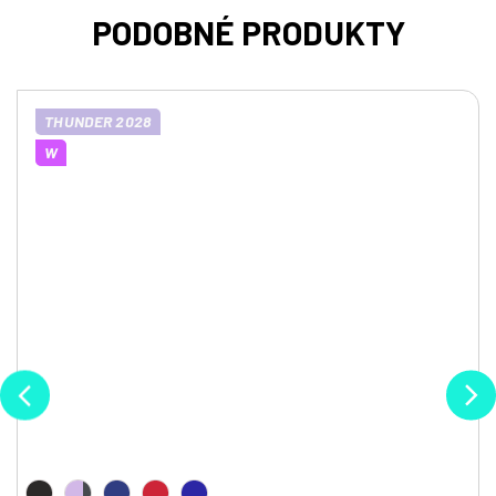
THUNDER 2028
W