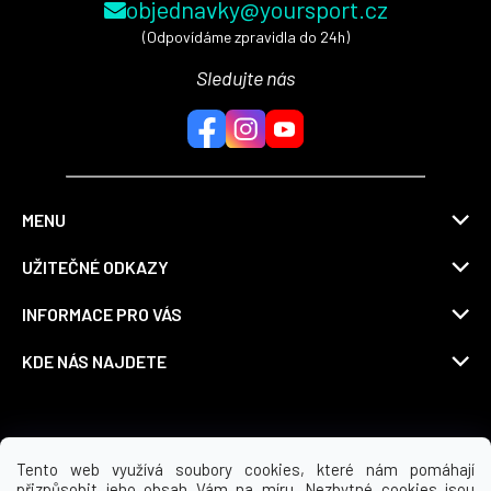
objednavky@yoursport.cz
(Odpovídáme zpravidla do 24h)
Sledujte nás
MENU
UŽITEČNÉ ODKAZY
INFORMACE PRO VÁS
KDE NÁS NAJDETE
Možnosti dopravy
Tento web využívá soubory cookies, které nám pomáhají
přizpůsobit jeho obsah Vám na míru. Nezbytné cookies jsou