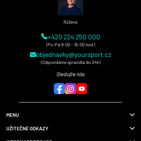
í
Růžena
+420 224 250 000
(Po-Pá 9:00 - 16:00 hod.)
objednavky@yoursport.cz
(Odpovídáme zpravidla do 24h)
Sledujte nás
MENU
UŽITEČNÉ ODKAZY