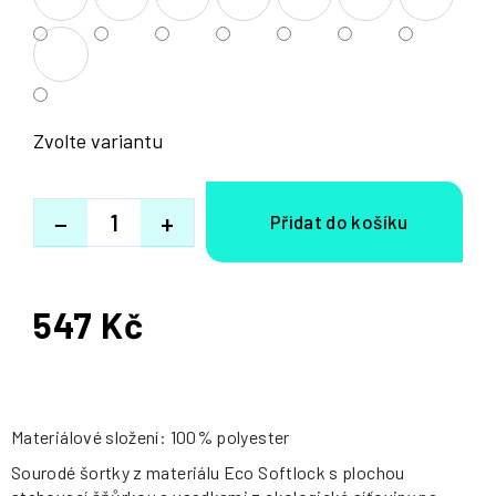
Zvolte variantu
−
+
547 Kč
Měrná
cena:
Materiálové složení: 100% polyester
Sourodé šortky z materiálu Eco Softlock s plochou