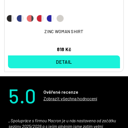
ZINC WOMAN SHIRT
818 Kč
DETAIL
5.0
Ověřené recenze
Zobrazit všechna hodnocení
Spolupráce s firmou Macron je u nás nastavena od začátku
sezóny 2025/2026 a s jejím plněním jsme zatím velmi