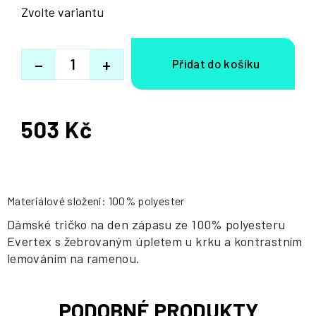
Zvolte variantu
−
+
503 Kč
Měrná
cena:
Materiálové složení: 100% polyester
Dámské tričko na den zápasu ze 100% polyesteru
Evertex s žebrovaným úpletem u krku a kontrastním
lemováním na ramenou.