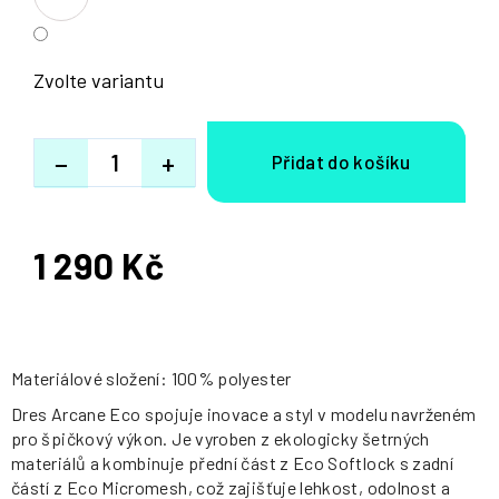
Zvolte variantu
−
+
1 290 Kč
Měrná
cena:
Materiálové složení: 100% polyester
Dres Arcane Eco spojuje inovace a styl v modelu navrženém
pro špičkový výkon. Je vyroben z ekologicky šetrných
materiálů a kombinuje přední část z Eco Softlock s zadní
částí z Eco Micromesh, což zajišťuje lehkost, odolnost a