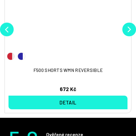
F500 SHORTS WMN REVERSIBLE
672 Kč
DETAIL
Ověřené recenze