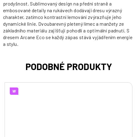
prodyšnost. Sublimovaný design na přední straně a
embosované detaily na rukávech dodávají dresu výrazný
charakter, zatímco kontrastní lemování zvýrazňuje jeho
dynamické linie. Dvoubarevný pletený límec a manžety ze
základního materiálu zajišťují pohodlí a optimální padnutí. S
dresem Arcane Eco se každý zápas stává vyjádřením energie
a stylu.
W