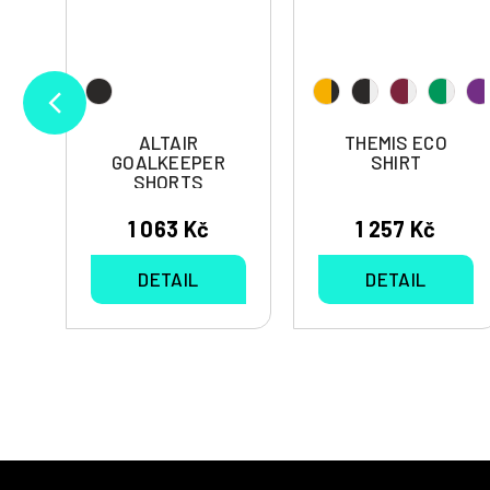
ALTAIR
THEMIS ECO
GOALKEEPER
SHIRT
SHORTS
1 063 Kč
1 257 Kč
DETAIL
DETAIL