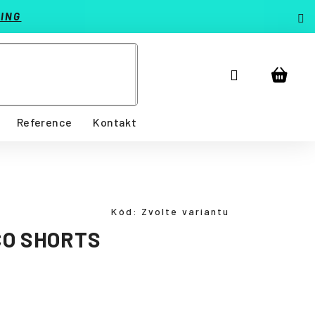
ING
Přihlášení
Nákup
košík
Reference
Kontakt
Kód:
Zvolte variantu
CO SHORTS