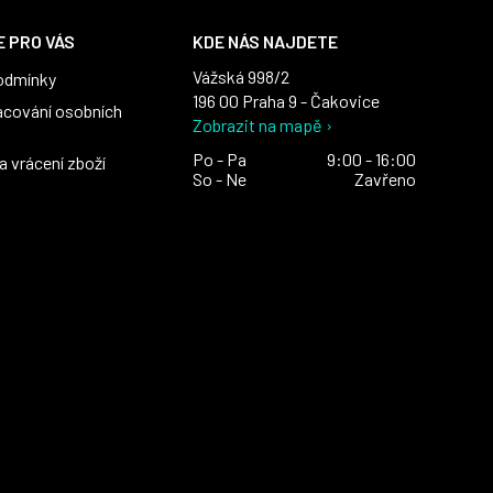
 PRO VÁS
KDE NÁS NAJDETE
Vážská 998/2
odmínky
196 00 Praha 9 - Čakovice
acování osobních
Zobrazit na mapě ›
Po - Pa
9:00 - 16:00
 vrácení zboží
So - Ne
Zavřeno