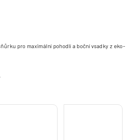
ňůrku pro maximální pohodlí a boční vsadky z eko-