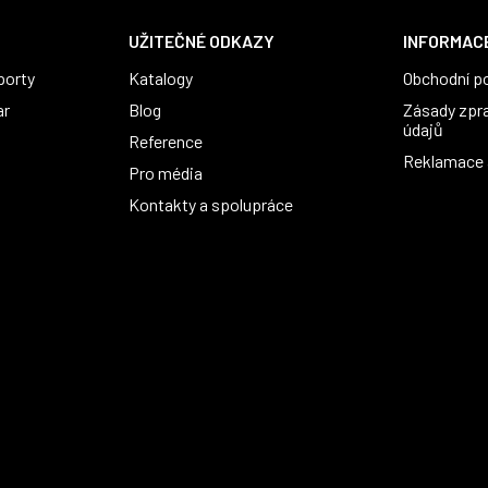
UŽITEČNÉ ODKAZY
INFORMACE
porty
Katalogy
Obchodní p
ar
Blog
Zásady zpr
údajů
Reference
Reklamace a
Pro média
Kontakty a spolupráce