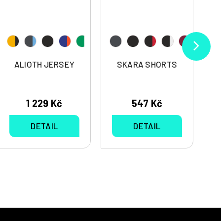
ALIOTH JERSEY
SKARA SHORTS
1 229 Kč
547 Kč
DETAIL
DETAIL