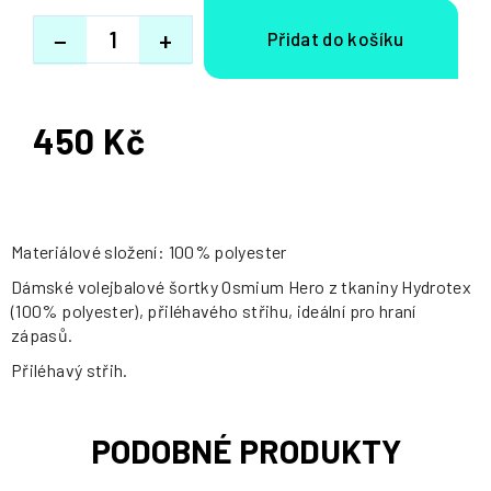
−
+
450 Kč
Měrná
cena:
Materiálové složení: 100% polyester
Dámské volejbalové šortky Osmium Hero z tkaniny Hydrotex
(100% polyester), přiléhavého střihu, ideální pro hraní
zápasů.
Přiléhavý střih.