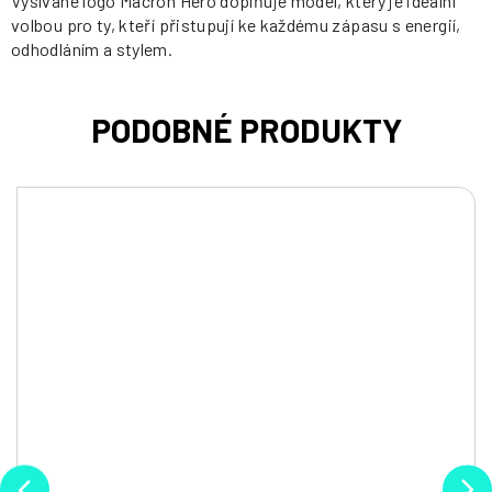
Vyšívané logo Macron Hero doplňuje model, který je ideální
volbou pro ty, kteří přistupují ke každému zápasu s energií,
odhodláním a stylem.