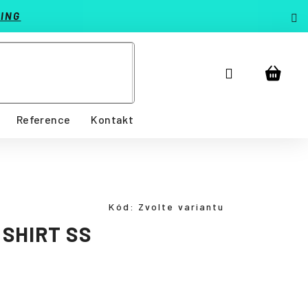
ING
Přihlášení
Nákup
košík
Reference
Kontakt
Kód:
Zvolte variantu
SHIRT SS