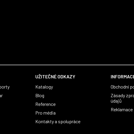
UŽITEČNÉ ODKAZY
INFORMACE
porty
Katalogy
Obchodní p
ar
Blog
Zásady zpr
údajů
Reference
Reklamace a
Pro média
Kontakty a spolupráce