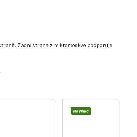
 straně. Zadní strana z mikromoskve podporuje
Novinka