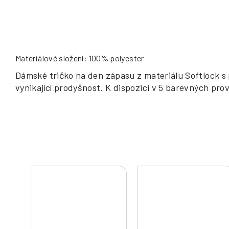
Materiálové složení: 100% polyester
Dámské tričko na den zápasu z materiálu Softlock s
vynikající prodyšnost. K dispozici v 5 barevných pro