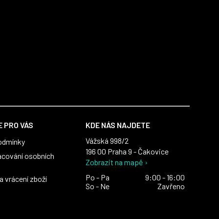
 PRO VÁS
KDE NÁS NAJDETE
Vážská 998/2
odmínky
196 00 Praha 9 - Čakovice
acování osobních
Zobrazit na mapě ›
Po - Pa
9:00 - 16:00
 vrácení zboží
So - Ne
Zavřeno