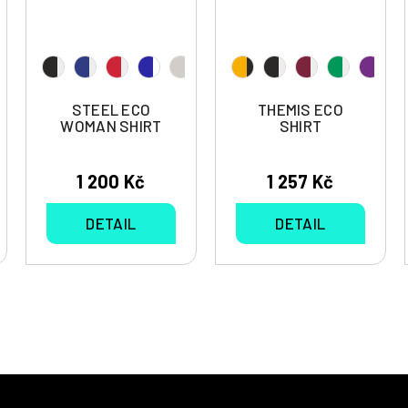
STEEL ECO
THEMIS ECO
WOMAN SHIRT
SHIRT
1 200 Kč
1 257 Kč
DETAIL
DETAIL