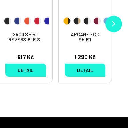
X500 SHIRT
ARCANE ECO
REVERSIBLE SL
SHIRT
617 Kč
1 290 Kč
DETAIL
DETAIL