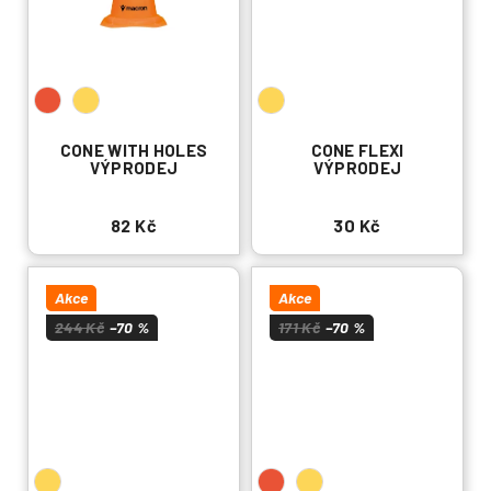
CONE WITH HOLES
CONE FLEXI
VÝPRODEJ
VÝPRODEJ
82 Kč
30 Kč
Akce
Akce
244 Kč
–70 %
171 Kč
–70 %