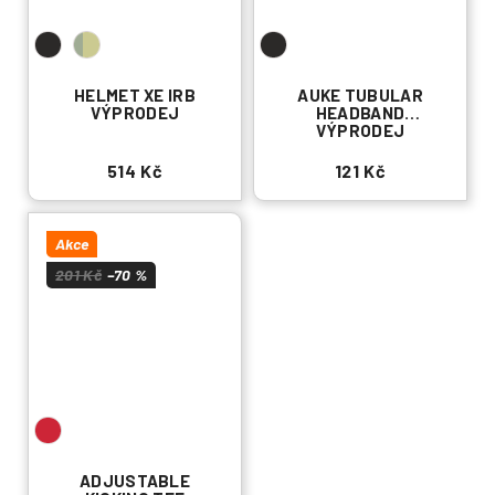
HELMET XE IRB
AUKE TUBULAR
VÝPRODEJ
HEADBAND
VÝPRODEJ
514 Kč
121 Kč
Akce
201 Kč
–70 %
ADJUSTABLE