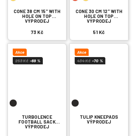
CONE 38 CM 15" WITH
CONE 30 CM 12" WITH
HOLE ON TOP
HOLE ON TOP
VÝPRODEJ
VÝPRODEJ
73 Kč
51 Kč
Akce
Akce
253 Kč
–69 %
434 Kč
–70 %
TURBOLENCE
TULIP KNEEPADS
FOOTBALL SACK
VÝPRODEJ
VÝPRODEJ