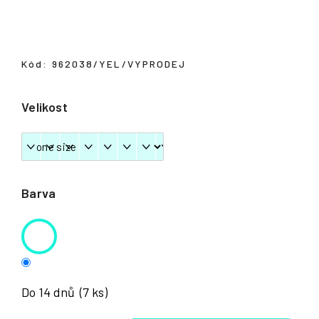
Přihlášení
Kód:
962038/YEL/VYPRODEJ
Velikost
Barva
Do 14 dnů
(7 ks)