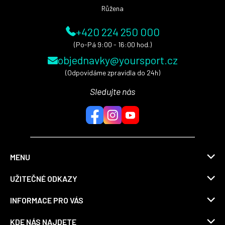
Růžena
+420 224 250 000
(Po-Pá 9:00 - 16:00 hod.)
objednavky@yoursport.cz
(Odpovídáme zpravidla do 24h)
Sledujte nás
MENU
UŽITEČNÉ ODKAZY
INFORMACE PRO VÁS
KDE NÁS NAJDETE