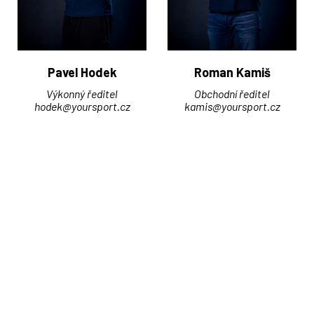
Pavel Hodek
Roman Kamiš
Výkonný ředitel
Obchodní ředitel
hodek@yoursport.cz
kamis@yoursport.cz