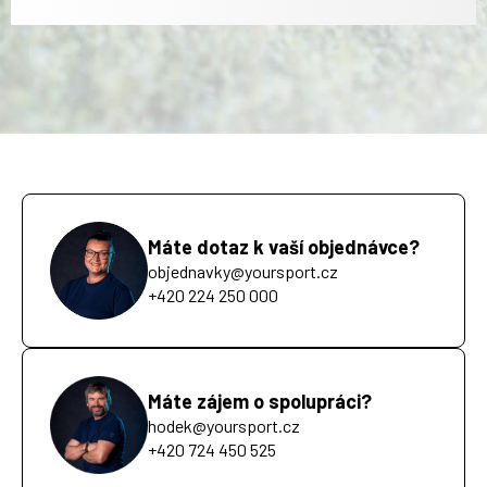
Máte dotaz k vaší objednávce?
objednavky@yoursport.cz
+420 224 250 000
Máte zájem o spolupráci?
hodek@yoursport.cz
+420 724 450 525