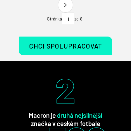
Stránka
ze
8
1
CHCI SPOLUPRACOVAT
Macron je
druhá nejsilnější
značka v českém fotbale