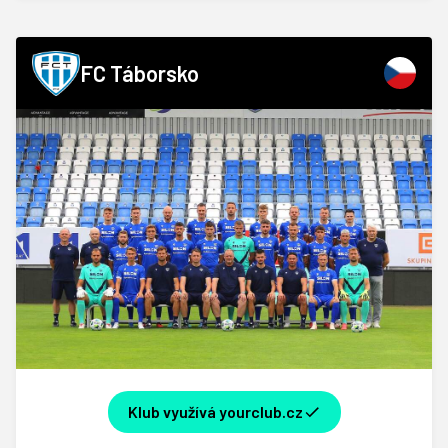
FC Táborsko
Klub využívá yourclub.cz