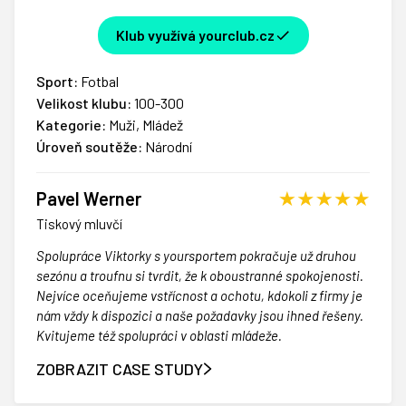
Klub využívá yourclub.cz
Sport:
Fotbal
Velikost klubu:
100-300
Kategorie:
Muži, Mládež
Úroveň soutěže:
Národní
Pavel Werner
Tiskový mluvčí
Spolupráce Viktorky s yoursportem pokračuje už druhou
sezónu a troufnu si tvrdit, že k oboustranné spokojenosti.
Nejvíce oceňujeme vstřícnost a ochotu, kdokoli z firmy je
nám vždy k dispozici a naše požadavky jsou ihned řešeny.
Kvitujeme též spolupráci v oblasti mládeže.
ZOBRAZIT CASE STUDY