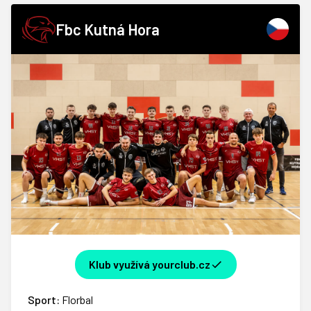
Fbc Kutná Hora
Klub využívá yourclub.cz
Sport:
Florbal