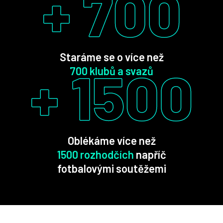
Staráme se o více než
700 klubů a svazů
Oblékáme více než
1500 rozhodčích
napříč
fotbalovými soutěžemi