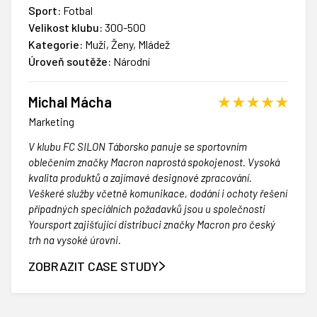
Sport:
Fotbal
Velikost klubu:
300-500
Kategorie:
Muži, Ženy, Mládež
Úroveň soutěže:
Národní
Michal Mácha
Marketing
V klubu FC SILON Táborsko panuje se sportovním
oblečením značky Macron naprostá spokojenost. Vysoká
kvalita produktů a zajímavé designové zpracování.
Veškeré služby včetně komunikace, dodání i ochoty řešení
případných speciálních požadavků jsou u společnosti
Yoursport zajišťující distribuci značky Macron pro český
trh na vysoké úrovni.
ZOBRAZIT CASE STUDY