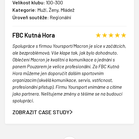
Velikost klubu:
100-300
Kategorie:
Muži, Ženy, Mládež
Úroveň soutěže:
Regionální
FBC Kutná Hora
​​Spolupráce s firmou Yoursport/Macron je sice v začátcích,
ale bezproblémová. Vše klape tak, jak bylo dohodnuto.
Oblečení Macron je kvalitní a komunikace a jednání s
panem Pouzarem je velice profesionální. Za FBC Kutná
Hora můžeme jen doporučit dalším sportovním
organizacím (skvělá komunikace, servis, vstřícnost,
profesionální přístup). Firmu Yoursport vnímáme a cítíme
jako partnera. Nelitujeme změny a těšíme se na budoucí
spolupráci.
ZOBRAZIT CASE STUDY