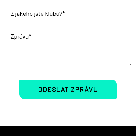
ODESLAT ZPRÁVU