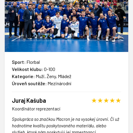
Sport:
Florbal
Velikost klubu:
0-100
Kategorie:
Muži, Ženy, Mládež
Úroveň soutěže:
Mezinárodní
Juraj Kašuba
Koordinátor reprezentací
Spolupráca so značkou Macron je na vysokej úrovni. Či už
hodnotíme kvalitu poskytovaného materiálu, alebo
služieb, ktoré nám poskytujú jej zamestnanci.