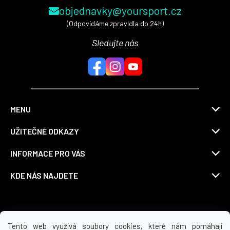
objednavky@yoursport.cz
(Odpovídáme zpravidla do 24h)
Sledujte nás
MENU
UŽITEČNÉ ODKAZY
INFORMACE PRO VÁS
KDE NÁS NAJDETE
Možnosti dopravy
Tento web využívá soubory cookies, které nám pomáhají