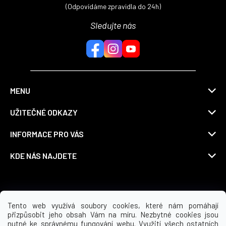
(Odpovídáme zpravidla do 24h)
Sledujte nás
MENU
UŽITEČNÉ ODKAZY
INFORMACE PRO VÁS
KDE NÁS NAJDETE
Možnosti dopravy
Tento web využívá soubory cookies, které nám pomáhají
přizpůsobit jeho obsah Vám na míru. Nezbytné cookies jsou
nutné ke správnému fungování webu. Využití všech ostatních