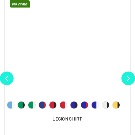
Novinka
LEGION SHIRT